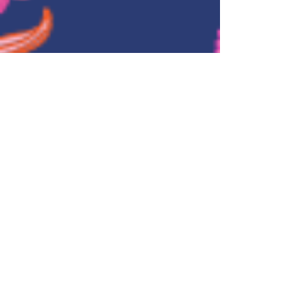
MEET COURONNE, MY
NEW HOLIDAY
PATTERN